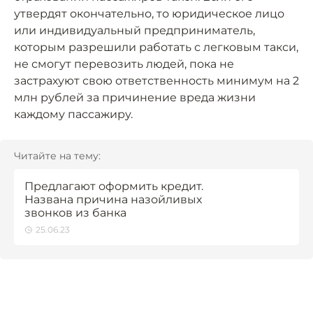
утвердят окончательно, то юридическое лицо
или индивидуальный предприниматель,
которым разрешили работать с легковым такси,
не смогут перевозить людей, пока не
застрахуют свою ответственность минимум на 2
млн рублей за причинение вреда жизни
каждому пассажиру.
Читайте на тему:
Предлагают оформить кредит.
Названа причина назойливых
звонков из банка
25.06.23