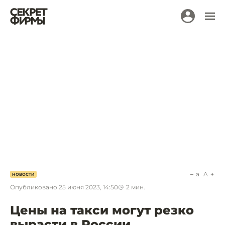
a
A
НОВОСТИ
Опубликовано
25 июня 2023, 14:50
2
мин.
Цены на такси могут резко
вырасти в России