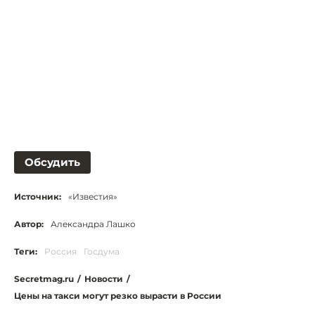
Обсудить
Источник:
«Известия»
Автор:
Александра Лашко
Теги:
Россия
Госдума
Secretmag.ru
/
Новости
/
Цены на такси могут резко вырасти в России