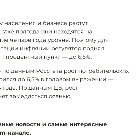
у населения и бизнеса растут
Уже полгода они находятся на
ие четыре года уровне. Поэтому для
нсации инфляции регулятор поднял
 1 процентный пункт — до 6,5%.
то по данным Росстата рост потребительских
орился до 6,5% в годовом выражении —
6 года. По данным ЦБ, рост
нёт замедляться осенью.
вные новости и самые интересные
am-канале
.