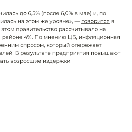
лась до 6,5% (после 6,0% в мае) и, по
нилась на этом же уровне», —
говорится
в
 этом правительство рассчитывало на
в районе 4%. По мнению ЦБ, инфляционная
ренним спросом, который опережает
елей. В результате предприятия повышают
ать возросшие издержки.