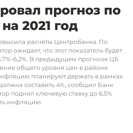
ровал прогноз по
на 2021 год
евысила расчёты Центробанка. По
ятор ожидает, что этот показатель будет
5,7%–6,2%. В предыдущем прогнозе ЦБ
ение общего уровня цен в районе
у инфляцию планируют держать в рамках
а должна составить 4%, сообщил Банк
тор поднял ключевую ставку до 6,5%
ать инфляцию.