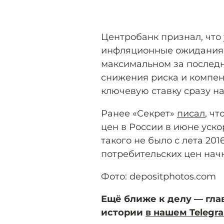
Центробанк признал, что 
инфляционные ожидания. 
максимальном за последн
снижения риска и компе
ключевую ставку сразу на
Ранее «Секрет»
писал
, ч
цен в России в июне уск
такого не было с лета 201
потребительских цен нач
Фото: depositphotos.com
Ещё ближе к делу — гла
истории
в нашем Telegr