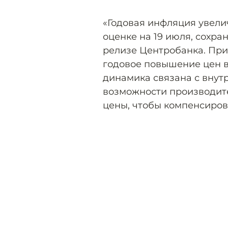
«Годовая инфляция увеличи
оценке на 19 июля, сохра
релизе Центробанка. При
годовое повышение цен 
динамика связана с внут
возможности производит
цены, чтобы компенсиров