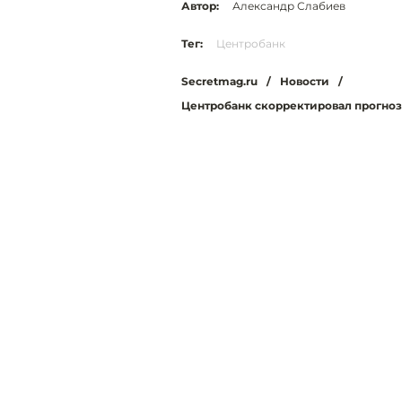
Автор:
Александр Слабиев
Тег:
Центробанк
Secretmag.ru
/
Новости
/
Центробанк скорректировал прогноз 