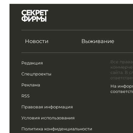
Новости
Выживание
Все права
Редакция
коммерчес
сайта. В 
Спецпроекты
ответстве
Реклама
На инфор
соответс
RSS
Правовая информация
Условия использования
Политика конфиденциальности