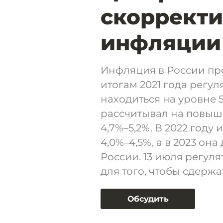
скорректи
инфляции 
Инфляция в России пр
итогам 2021 года регул
находиться на уровне 
рассчитывал на повыш
4,7%–5,2%. В 2022 год
4,0%–4,5%, а в 2023 он
России. 13 июля регуля
для того, чтобы сдерж
Обсудить