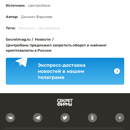
Источник:
Центробанк
Автор:
Даниил Фарниев
Теги:
Финансы
Центробанк
Secretmag.ru
/
Новости
/
Центробанк предложил запретить оборот и майнинг
криптовалюты в России
Экспресс-доставка
новостей в нашем
телеграме