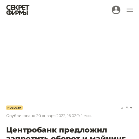
a
A
НОВОСТИ
Опубликовано
20 января 2022, 16:02
1
мин.
Центробанк предложил
запретить оборот и майнинг