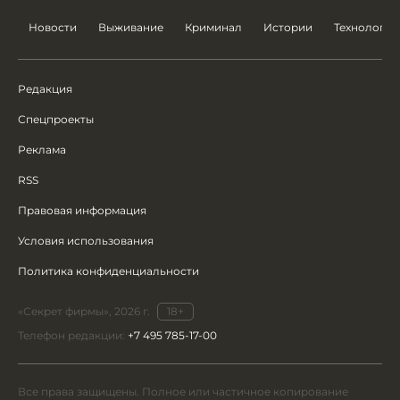
Новости
Выживание
Криминал
Истории
Технологии
Редакция
Спецпроекты
Реклама
RSS
Правовая информация
Условия использования
Политика конфиденциальности
«Секрет фирмы», 2026 г.
18+
Телефон редакции:
+7 495 785-17-00
Все права защищены. Полное или частичное копирование