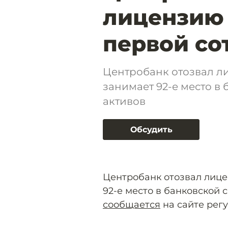
лицензию 
первой со
Центробанк отозвал л
занимает 92-е место в
активов
Обсудить
Центробанк отозвал лице
92-е место в банковской 
сообщается
на сайте регу