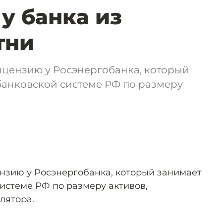
у банка из
тни
ицензию у Росэнергобанка, который
 банковской системе РФ по размеру
нзию у Росэнергобанка, который занимает
системе РФ по размеру активов,
лятора.