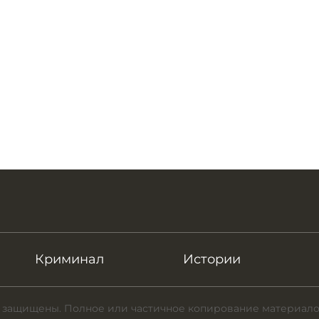
Криминал
Истории
 защищены. Полное или частичное копирование материало