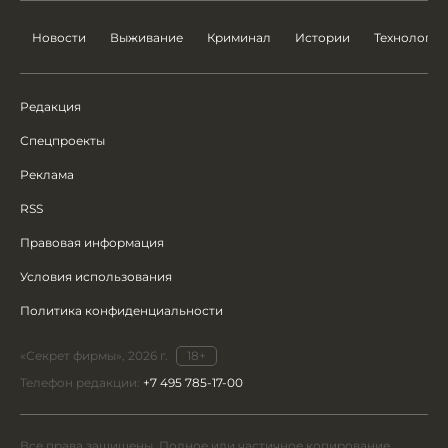
Новости
Выживание
Криминал
Истории
Технологии
Редакция
Спецпроекты
Реклама
RSS
Правовая информация
Условия использования
Политика конфиденциальности
«Секрет фирмы», 2026 г.
18+
Телефон редакции:
+7 495 785-17-00
Все права защищены. Полное или частичное копирование