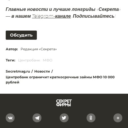
Главные новости и лучшие лонгриды «Секрета»
— в нашем
Telegram-канале
. Подписывайтесь!
Обсудить
Автор:
Редакция «Секрета»
Теги:
Центробанк
МФО
Secretmag.ru
/
Новости
/
Центробанк ограничит краткосрочные займы МФО 10 000
рублей