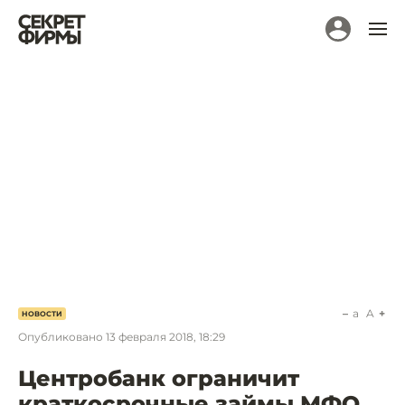
a
A
НОВОСТИ
Опубликовано
13 февраля 2018, 18:29
Центробанк ограничит
краткосрочные займы МФО