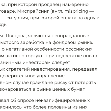
ка, при которой продавец намеренно
варе. Миспрайсинг (англ. mispricing —
— ситуация, при которой оплата за одну и
жды.
ам Швецова, являются неоправданные
ыстрого заработка на фондовом рынке.
 о негативной особенности российских
м активно торгуют при недостатке опыта.
озничным инвесторам следует
х стратегий инвестирования, передавая
в доверительное управление
вном случае граждане рискуют потерять
зочароваться в рынке ценных бумаг.
ывал
об опросе неквалифицированных
яснилось, что более половины из них