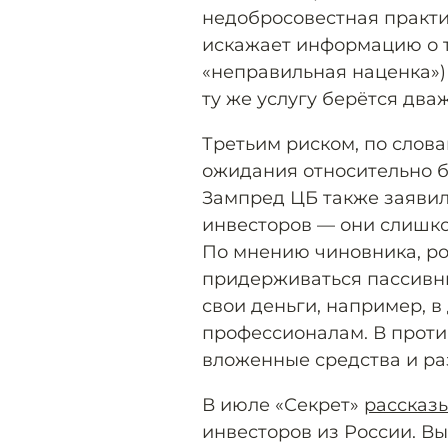
недобросовестная практи
искажает информацию о то
«неправильная наценка») 
ту же услугу берётся два
Третьим риском, по слов
ожидания относительно б
Зампред ЦБ также заявил
инвесторов — они слишко
По мнению чиновника, р
придерживаться пассивны
свои деньги, например, 
профессионалам. В проти
вложенные средства и ра
В июле «Секрет»
рассказ
инвесторов из России. Вы