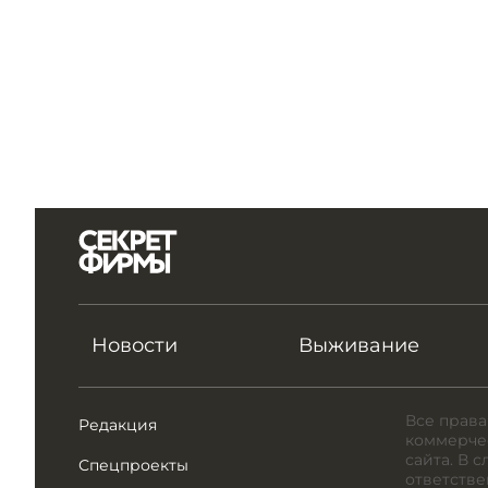
Новости
Выживание
Все права
Редакция
коммерчес
сайта. В 
Спецпроекты
ответстве