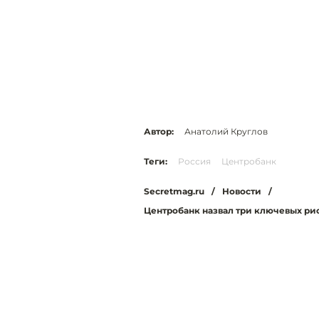
Автор:
Анатолий Круглов
Теги:
Россия
Центробанк
Secretmag.ru
/
Новости
/
Центробанк назвал три ключевых ри