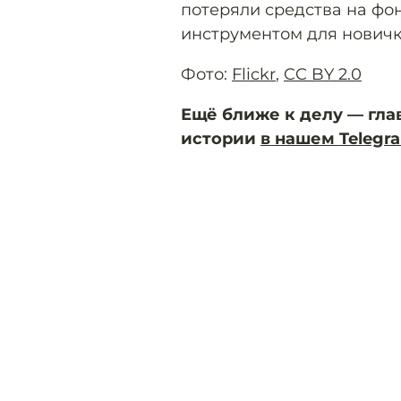
потеряли средства на ф
инструментом для новичк
Фото:
Flickr
,
CC BY 2.0
Ещё ближе к делу — гла
истории
в нашем Telegr