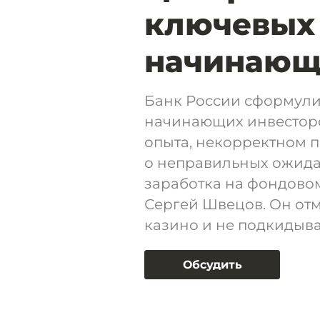
ключевых 
начинающ
Банк России сформули
начинающих инвесторов
опыта, некорректном 
о неправильных ожида
заработка на фондово
Сергей Швецов. Он отм
казино и не подкидыва
Обсудить