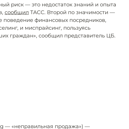
ный риск — это недостаток знаний и опыта
в,
сообщил
ТАСС. Второй по значимости —
ое поведение финансовых посредников,
елинг, и миспрайсинг, пользуясь
ших граждан», сообщил представитель ЦБ.
ing — «неправильная продажа») —