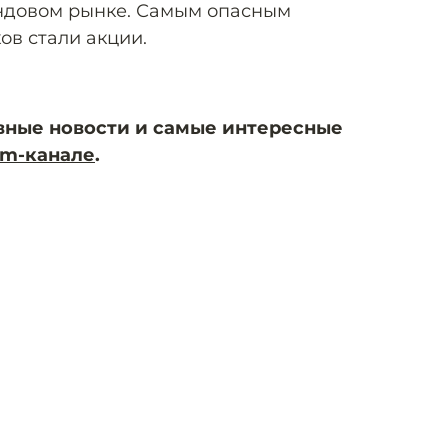
ондовом рынке. Самым опасным
ов стали акции.
вные новости и самые интересные
am-канале
.