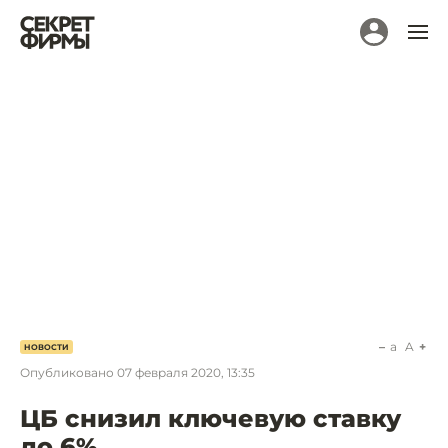
a
A
НОВОСТИ
Опубликовано
07 февраля 2020, 13:35
ЦБ снизил ключевую ставку
до 6%