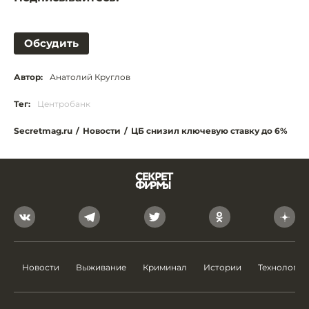
Обсудить
Автор:
Анатолий Круглов
Тег:
Центробанк
Secretmag.ru
/
Новости
/
ЦБ снизил ключевую ставку до 6%
Новости
Выживание
Криминал
Истории
Технологии