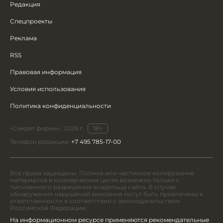
Редакция
Спецпроекты
Реклама
RSS
Правовая информация
Условия использования
Политика конфиденциальности
«Секрет фирмы», 2026 г.
18+
Телефон редакции:
+7 495 785-17-00
Все права защищены. Полное или частичное копирование
материалов в коммерческих целях возможно только с
письменного разрешения владельца сайта. В случае
обнаружения нарушений виновные могут быть привлечены к
ответственности в соответствии с законодательством
Российской Федерации.
На информационном ресурсе применяются рекомендательные