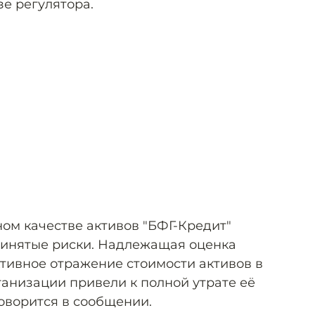
е регулятора.
ом качестве активов "БФГ-Кредит"
ринятые риски. Надлежащая оценка
ктивное отражение стоимости активов в
ганизации привели к полной утрате её
говорится в сообщении.