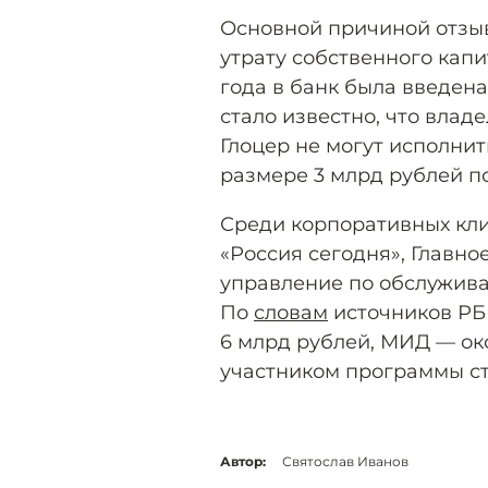
Основной причиной отзы
утрату собственного капи
года в банк была введена
стало известно, что влад
Глоцер не могут исполни
размере 3 млрд рублей п
Среди корпоративных кли
«Россия сегодня», Главн
управление по обслужив
По
словам
источников РБ
6 млрд рублей, МИД — ок
участником программы ст
Автор:
Святослав Иванов