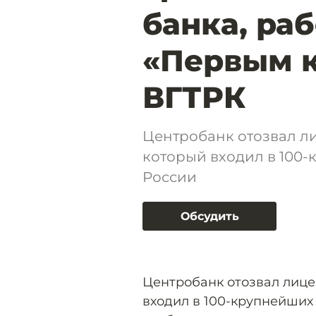
банка, ра
«Первым 
ВГТРК
Центробанк отозвал ли
который входил в 100
России
Обсудить
Центробанк отозвал лице
входил в 100-крупнейших