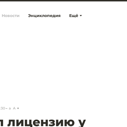
Новости
Энциклопедия
Ещё
:30
a
A
л лицензию у