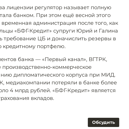
ва лицензии регулятор называет полную
тала банком. При этом ещё весной этого
 временная администрация после того, как
ельцы «БФГ-Кредит» супруги Юрий и Галина
ть требование ЦБ и доначислить резервы в
о кредитному портфелю.
ентов банка — «Первый канал», ВГТРК,
ое производственно-коммерческое
анию дипломатического корпуса при МИД.
К, медиакомпании потеряли в банке более
оло 4 млрд рублей. «БФГ-Кредит» является
рахования вкладов.
Обсудить