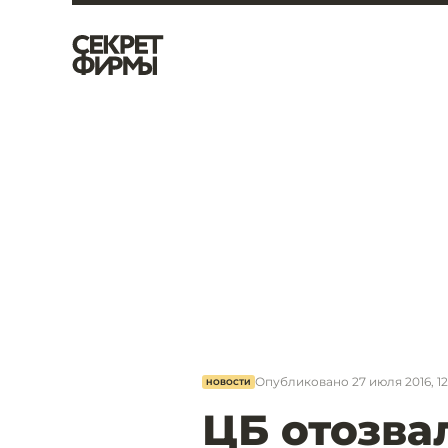
Опубликовано
27 июля 2016, 12
НОВОСТИ
ЦБ отозва