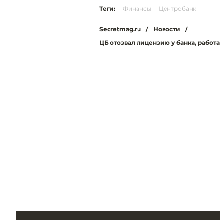
Теги:
Финансы
Центробанк
Secretmag.ru
/
Новости
/
ЦБ отозвал лицензию у банка, рабо