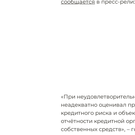
сообщается
в пресс-релиз
«При неудовлетворительн
неадекватно оценивал п
кредитного риска и объе
отчётности кредитной ор
собственных средств», – 