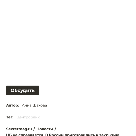
Обсудить
Автор:
Анна Шахова
Тег:
Центробанк
Secretmag.ru
/
Новости
/
ЦБ не справляется. В России приготовились к закрытию