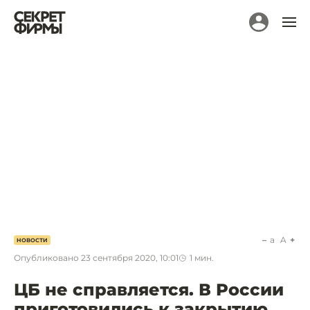
a
A
НОВОСТИ
Опубликовано
23 сентября 2020, 10:01
1
мин.
ЦБ не справляется. В России
приготовились к закрытию