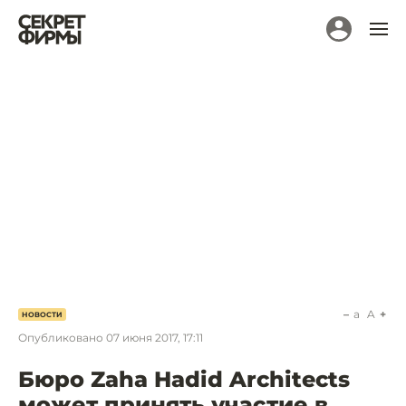
a
A
НОВОСТИ
Опубликовано
07 июня 2017, 17:11
Бюро Zaha Hadid Architects
может принять участие в