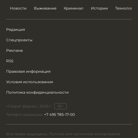
Новости
Выживание
Криминал
Истории
Технологии
Редакция
Спецпроекты
Реклама
RSS
Правовая информация
Условия использования
Политика конфиденциальности
«Секрет фирмы», 2026 г.
18+
Телефон редакции:
+7 495 785-17-00
Все права защищены. Полное или частичное копирование