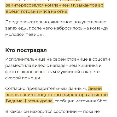
заинтересовался компанией музыкантов во
время готовки мяса на огне.
Предположительно, животное почувствовало
запах еды, после чего набросилось на команду
молодой певицы.
Кто пострадал
Исполнительница на своей странице в соцсети
разместила видео с нападением хищника и
фото с окровавленным мужчиной в карете
скорой помощи.
Согласно предварительным данным,
дикий
зверь ранил концертного директора артистки
Вадима Фатхинурова
, сообщил источник Shot.
В каком он находится состоянии — пока не