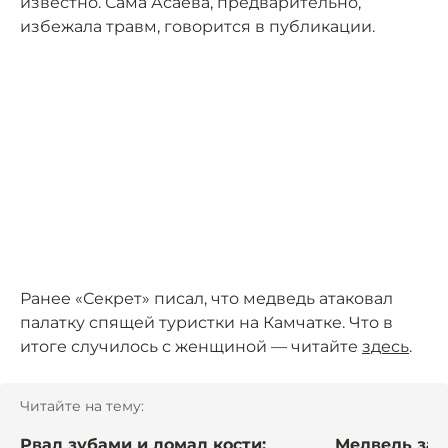
известно. Сама Асаева, предварительно,
избежала травм, говорится в публикации.
Ранее «Секрет» писал, что медведь атаковал
палатку спящей туристки на Камчатке. Что в
итоге случилось с женщиной — читайте
здесь
.
Читайте на тему:
Рвал зубами и ломал кости:
Медведь заг