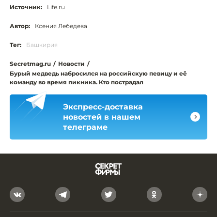
Источник:
Life.ru
Автор:
Ксения Лебедева
Тег:
Башкирия
Secretmag.ru
/
Новости
/
Бурый медведь набросился на российскую певицу и её
команду во время пикника. Кто пострадал
Экспресс-доставка
новостей в нашем
телеграме