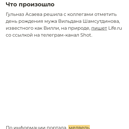
Что произошло
Гульназ Асаева решила с коллегами отметить
день рождения мужа Вильдана Шамсутдинова,
известного как Вилли, на природе,
пишет
Life.ru
со ссылкой на телеграм-канал Shot.
По информации портала,
медведь