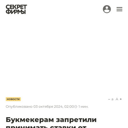
a
A
НОВОСТИ
Опубликовано
03 октября 2024, 02:00
1
мин.
Букмекерам запретили
принимать ставки от