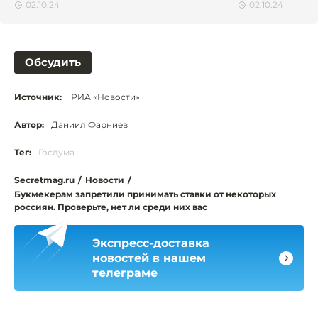
02.10.24
02.10.24
Обсудить
Источник:
РИА «Новости»
Автор:
Даниил Фарниев
Тег:
Госдума
Secretmag.ru
/
Новости
/
Букмекерам запретили принимать ставки от некоторых
россиян. Проверьте, нет ли среди них вас
Экспресс-доставка
новостей в нашем
телеграме