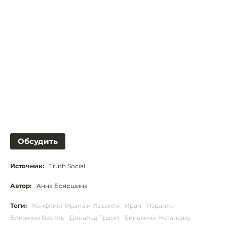
Обсудить
Источник:
Truth Social
Автор:
Анна Бояршина
Теги:
Конфликт Ирана и Израиля
Иран
Израиль
Ближний Восток
Дональд Трамп
Биньямин Нетаньяху