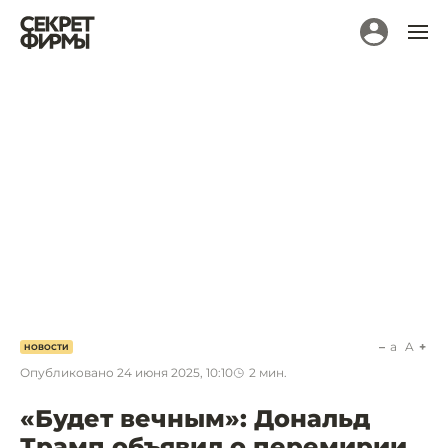
a
A
НОВОСТИ
Опубликовано
24 июня 2025, 10:10
2
мин.
«Будет вечным»: Дональд
Трамп объявил о перемирии