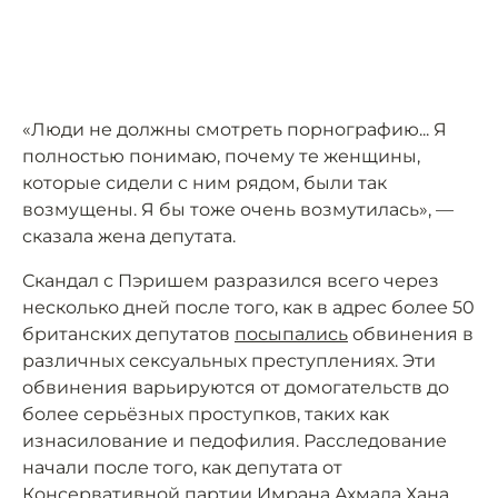
«Люди не должны смотреть порнографию... Я
полностью понимаю, почему те женщины,
которые сидели с ним рядом, были так
возмущены. Я бы тоже очень возмутилась», —
сказала жена депутата.
Скандал с Пэришем разразился всего через
несколько дней после того, как в адрес более 50
британских депутатов
посыпались
обвинения в
различных сексуальных преступлениях. Эти
обвинения варьируются от домогательств до
более серьёзных проступков, таких как
изнасилование и педофилия. Расследование
начали после того, как депутата от
Консервативной партии Имрана Ахмада Хана