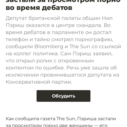
во время дебатов
Депутат британской палаты общин Нил
Пэриш оказался в центре скандала. Во
время дебатов в парламенте он достал
телефон и тайно смотрел порнографию,
сообщили Bloomberg и The Sun со ссылкой
на коллег политика. Сам Пэриш заявил,
что открыл ролик с откровенным
контентом по ошибке. Речь уже зашла об
исключении провинившегося депутата из
Консервативной партии.
Обсудить
Как сообщила газета The Sun, Пэриша застали
за просмотром порно две женщины — его