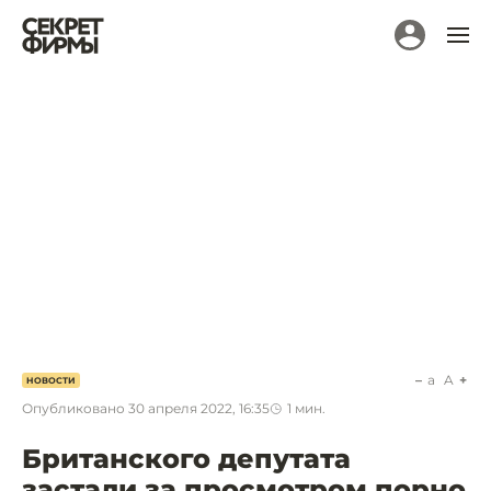
a
A
НОВОСТИ
Опубликовано
30 апреля 2022, 16:35
1
мин.
Британского депутата
застали за просмотром порно