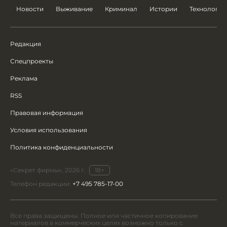
Новости
Выживание
Криминал
Истории
Технологии
Редакция
Спецпроекты
Реклама
RSS
Правовая информация
Условия использования
Политика конфиденциальности
«Секрет фирмы», 2026 г.
18+
Телефон редакции:
+7 495 785-17-00
Все права защищены. Полное или частичное копирование
материалов в коммерческих целях возможно только с