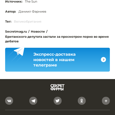
Источник:
The Sun
Автор:
Даниил Фарниев
Тег:
Великобритания
Secretmag.ru
/
Новости
/
Британского депутата застали за просмотром порно во время
дебатов
Экспресс-доставка
новостей в нашем
телеграме