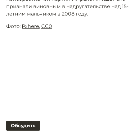
признали виновным в надругательстве над 15-
летним мальчиком в 2008 году.
Фото:
Pxhere
,
CC0
Обсудить