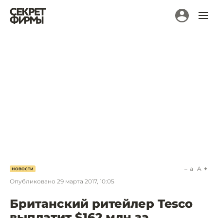
a
A
НОВОСТИ
Опубликовано
29 марта 2017, 10:05
Британский ритейлер Tesco
выплатит $162 млн за