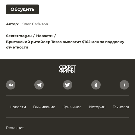
Обсудить
Автор:
Олег Сабитов
Secretmag.ru
/
Новости
/
Британский ритейлер Tesco выплатит $162 млн за подделку
отчётности
Новости
Выживание
Криминал
Истории
Технологии
Редакция