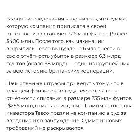
В ходе расследования выяснилось, что сумма,
которую компания приписала в своей
отчётности, составляет 326 млн фунтов (более
$400 млн). После того, как махинации
вскрылись, Tesco вынуждена была внести в
свою отчётность убыток в размере 6,3 млрд
фунтов (около $8 млрд) — один из крупнейших
за всю историю британских корпораций.
Начисленные штрафы приведут к тому, что в
текущем финансовом году Tesco отразит в
отчётности списания в размере 235 млн фунтов
($295 млн), отмечает издание. Помимо этого, два
инвестора Tesco подали на компанию в суд за
введение их в заблуждение. Сумма исковых
требований не раскрывается.