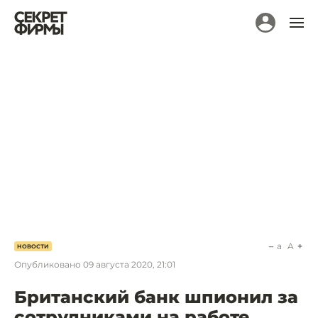
a
A
НОВОСТИ
Опубликовано
09 августа 2020, 21:01
Британский банк шпионил за
сотрудниками на работе