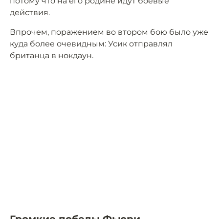
потому что на его родине идут боевые
действия.
Впрочем, поражением во втором бою было уже
куда более очевидным: Усик отправлял
британца в нокдаун.