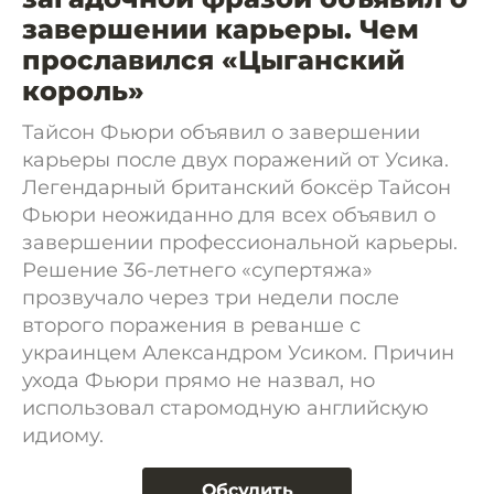
завершении карьеры. Чем
прославился «Цыганский
король»
Тайсон Фьюри объявил о завершении
карьеры после двух поражений от Усика.
Легендарный британский боксёр Тайсон
Фьюри неожиданно для всех объявил о
завершении профессиональной карьеры.
Решение 36-летнего «супертяжа»
прозвучало через три недели после
второго поражения в реванше с
украинцем Александром Усиком. Причин
ухода Фьюри прямо не назвал, но
использовал старомодную английскую
идиому.
Обсудить