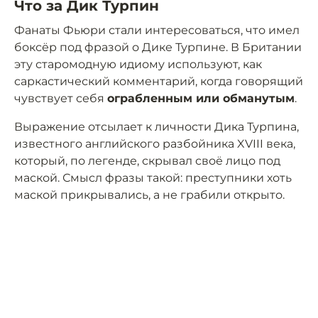
Что за Дик Турпин
Фанаты Фьюри стали интересоваться, что имел
боксёр под фразой о Дике Турпине. В Британии
эту старомодную идиому используют, как
саркастический комментарий, когда говорящий
чувствует себя
ограбленным или обманутым
.
Выражение отсылает к личности Дика Турпина,
известного английского разбойника XVIII века,
который, по легенде, скрывал своё лицо под
маской. Смысл фразы такой: преступники хоть
маской прикрывались, а не грабили открыто.