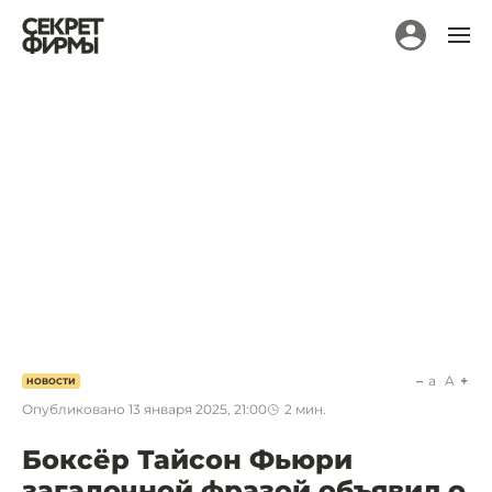
a
A
НОВОСТИ
Опубликовано
13 января 2025, 21:00
2
мин.
Боксёр Тайсон Фьюри
загадочной фразой объявил о