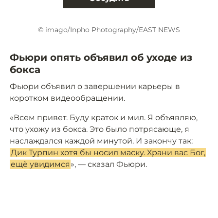
© imago/Inpho Photography/EAST NEWS
Фьюри опять объявил об уходе из
бокса
Фьюри объявил о завершении карьеры в
коротком видеообращении.
«Всем привет. Буду краток и мил. Я объявляю,
что ухожу из бокса. Это было потрясающе, я
наслаждался каждой минутой. И закончу так:
Дик Турпин хотя бы носил маску. Храни вас Бог,
ещё увидимся
», — сказал Фьюри.