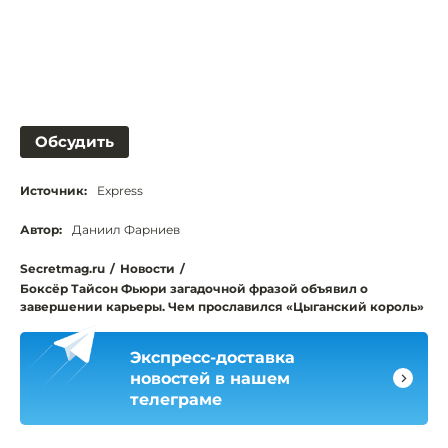
Обсудить
Источник:
Express
Автор:
Даниил Фарниев
Secretmag.ru
/
Новости
/
Боксёр Тайсон Фьюри загадочной фразой объявил о
завершении карьеры. Чем прославился «Цыганский король»
Экспресс-доставка
новостей в нашем
телеграме