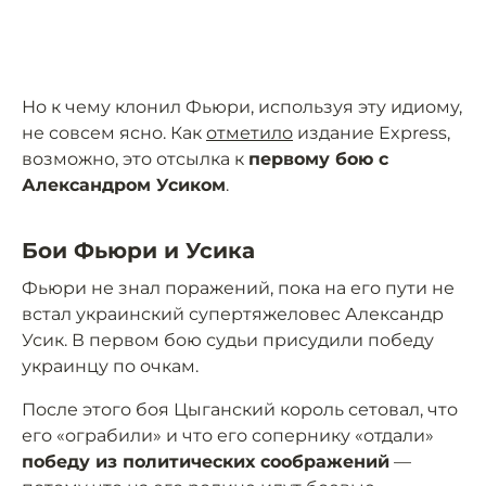
Но к чему клонил Фьюри, используя эту идиому,
не совсем ясно. Как
отметило
издание Express,
возможно, это отсылка к
первому бою с
Александром Усиком
.
Бои Фьюри и Усика
Фьюри не знал поражений, пока на его пути не
встал украинский супертяжеловес Александр
Усик. В первом бою судьи присудили победу
украинцу по очкам.
После этого боя Цыганский король сетовал, что
его «ограбили» и что его сопернику «отдали»
победу из политических соображений
—