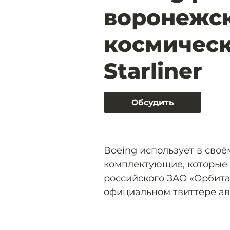
воронежск
космическ
Starliner
Обсудить
Boeing использует в своё
комплектующие, которые
российского ЗАО «Орбита
официальном твиттере а