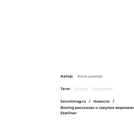
Автор:
Анна Шахова
Теги:
Boeing
Роскосмос
Secretmag.ru
/
Новости
/
Boeing рассказал о закупке воронеж
Starliner