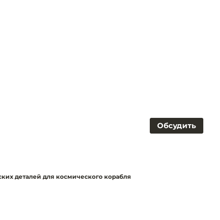
Обсудить
ских деталей для космического корабля