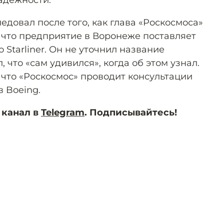
адёжности.
довал после того, как глава «Роскосмоса»
, что предприятие в Воронеже поставляет
 Starliner. Он не уточнил название
 что «сам удивился», когда об этом узнал.
 что «Роскосмос» проводит консультации
 Boeing.
 канал в
Telegram
. Подписывайтесь!