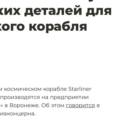
их деталей для
ого корабля
м космическом корабле Starliner
 производятся на предприятии
» в Воронеже. Об этом
говорится
в
виаконцерна.