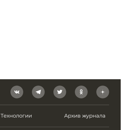
Технологии
Архив журнала