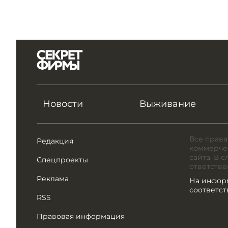
Новости
Выживание
Все права
Редакция
коммерчес
сайта. В 
Спецпроекты
ответстве
Реклама
На инфор
соответс
RSS
Правовая информация