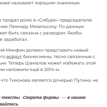
 также называют хорошим знакомым
в продал долю в «Сибуре» председателю
нии Леониду Михельсону. По данным
жет быть связана с разводом. Якобы
е заработал.
кий Минфин должен представить новый
его
войдут
бизнесмены, тесно связанные с
ым. Теперь Шамалов может избежать этой
ции наложили ещё в 2014-м.
 что Тихонова является дочерью Путина, не
е тексты «Секрета фирмы» — в нашем
вайтесь!