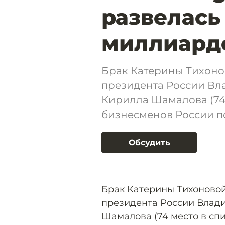
развелась
миллиард
Брак Катерины Тихоно
президента России Вл
Кирилла Шамалова (74
бизнесменов России по
Обсудить
Брак Катерины Тихоново
президента России Влад
Шамалова (74 место в сп