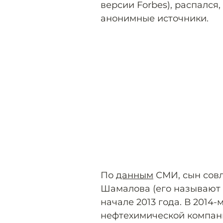
версии Forbes), распался,
анонимные источники.
По
данным
СМИ, сын совл
Шамалова (его называют 
начале 2013 года. В 2014
нефтехимической компани