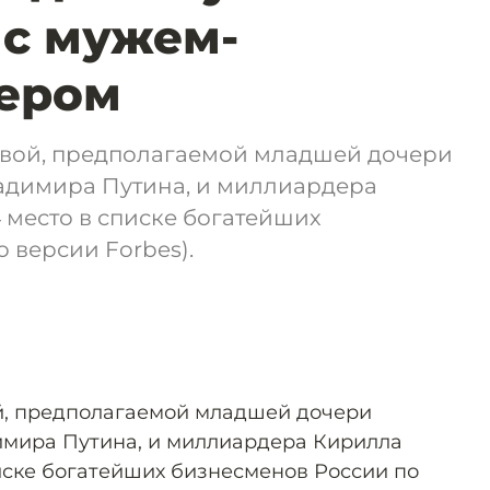
 с мужем-
ером
вой, предполагаемой младшей дочери
адимира Путина, и миллиардера
 место в списке богатейших
 версии Forbes).
й, предполагаемой младшей дочери
имира Путина, и миллиардера Кирилла
иске богатейших бизнесменов России по