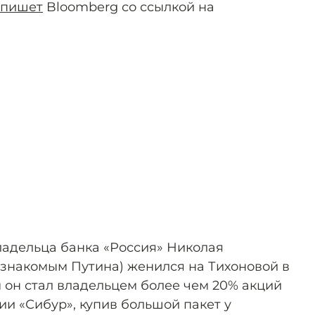
пишет
Bloomberg со ссылкой на
адельца банка «Россия» Николая
знакомым Путина) женился на Тихоновой в
-м он стал владельцем более чем 20% акций
и «Сибур», купив большой пакет у