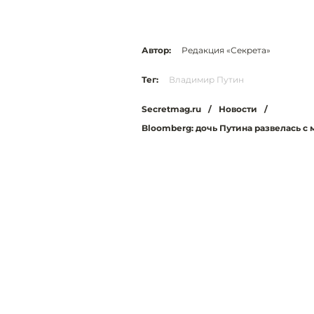
Автор:
Редакция «Секрета»
Тег:
Владимир Путин
Secretmag.ru
/
Новости
/
Bloomberg: дочь Путина развелась 