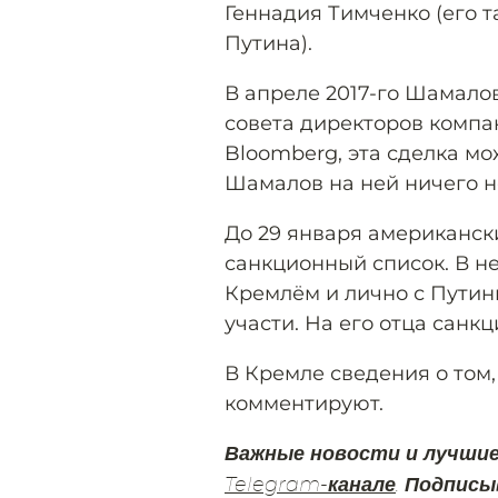
Геннадия Тимченко (его
Путина).
В апреле 2017-го Шамало
совета директоров компа
Bloomberg, эта сделка мо
Шамалов на ней ничего н
До 29 января американс
санкционный список. В н
Кремлём и лично с Путин
участи. На его отца санк
В Кремле сведения о том,
комментируют.
Важные новости и лучши
Telegram-канале
. Подписы