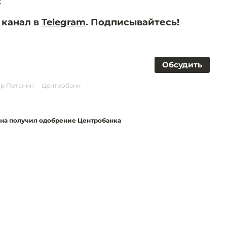
 канал в
Telegram
. Подписывайтесь!
Обсудить
р Потанин
Центробанк
на получил одобрение Центробанка