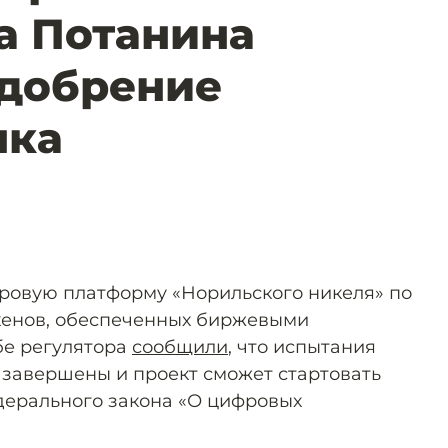
а Потанина
одобрение
нка
ровую платформу «Норильского никеля» по
кенов, обеспеченных биржевыми
бе регулятора
сообщили
, что испытания
завершены и проект сможет стартовать
дерального закона «О цифровых