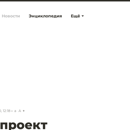
Новости
Энциклопедия
Ещё
 12:18
a
A
проект