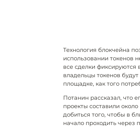
Технология блокчейна по
использовании токенов не
все сделки фиксируются в
владельцы токенов будут
площадке, как того потр
Потанин рассказал, что 
проекты составили около 
добиться того, чтобы в 
начало проходить через 