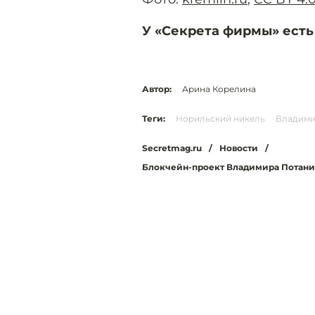
У «Секрета фирмы» есть
Автор:
Арина Корелина
Теги:
Норильский никель
Владими
Secretmag.ru
/
Новости
/
Блокчейн-проект Владимира Потани