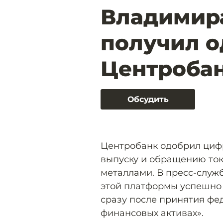
Владимир
получил 
Центроба
Обсудить
Центробанк одобрил циф
выпуску и обращению то
металлами. В пресс-служ
этой платформы успешно 
сразу после принятия фе
финансовых активах».