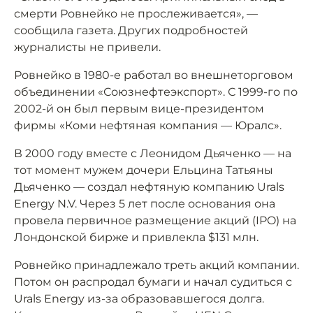
смерти Ровнейко не прослеживается», —
сообщила газета. Других подробностей
журналисты не привели.
Ровнейко в 1980-е работал во внешнеторговом
объединении «Союзнефтеэкспорт». С 1999-го по
2002-й он был первым вице-президентом
фирмы «Коми нефтяная компания — Юралс».
В 2000 году вместе с Леонидом Дьяченко — на
тот момент мужем дочери Ельцина Татьяны
Дьяченко — создал нефтяную компанию Urals
Energy N.V. Через 5 лет после основания она
провела первичное размещение акций (IPO) на
Лондонской бирже и привлекла $131 млн.
Ровнейко принадлежало треть акций компании.
Потом он распродал бумаги и начал судиться с
Urals Energy из-за образовавшегося долга.