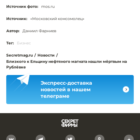
Источник фото:
mos.ru
Источник:
«Московский комсомолец»
Автор:
Даниил Фарниев
Тег:
Бизнес
Secretmag.ru
/
Новости
/
Близкого к Ельцину нефтяного магната нашли мёртвым на
Рублёвке
Экспресс-доставка
новостей в нашем
телеграме