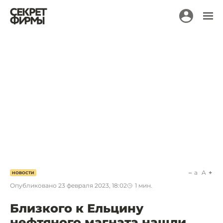
a
A
НОВОСТИ
Опубликовано
23 февраля 2023, 18:02
1
мин.
Близкого к Ельцину
нефтяного магната нашли