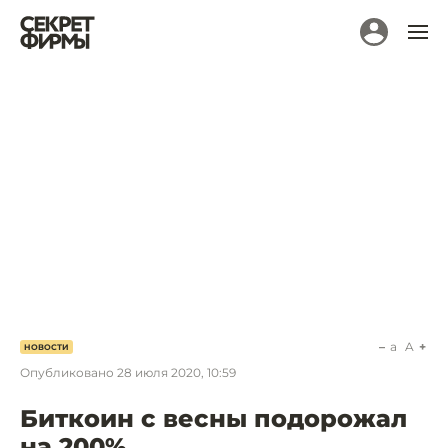
a
A
НОВОСТИ
Опубликовано
28 июля 2020, 10:59
Биткоин с весны подорожал
на 200%