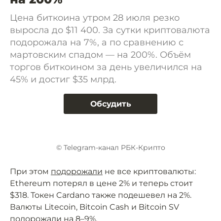
Цена биткоина утром 28 июля резко
выросла до $11 400. За сутки криптовалюта
подорожала на 7%, а по сравнению с
мартовским спадом — на 200%. Объём
торгов биткоином за день увеличился на
45% и достиг $35 млрд.
Обсудить
© Telegram-канал РБК-Крипто
При этом
подорожали
не все криптовалюты:
Ethereum потерял в цене 2% и теперь стоит
$318. Токен Cardano также подешевел на 2%.
Валюты Litecoin, Bitcoin Cash и Bitcoin SV
подорожали на 8–9%.