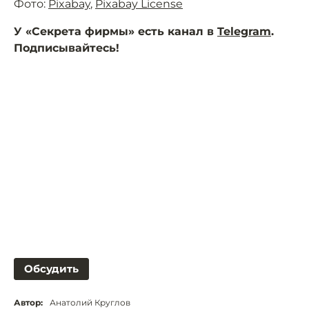
Фото:
Pixabay
,
Pixabay License
У «Секрета фирмы» есть канал в
Telegram
.
Подписывайтесь!
Обсудить
Автор:
Анатолий Круглов