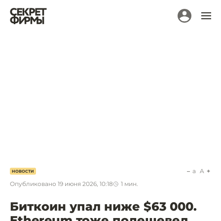
a
A
НОВОСТИ
Опубликовано
19 июня 2026, 10:18
1
мин.
Биткоин упал ниже $63 000.
Ethereum тоже подешевел