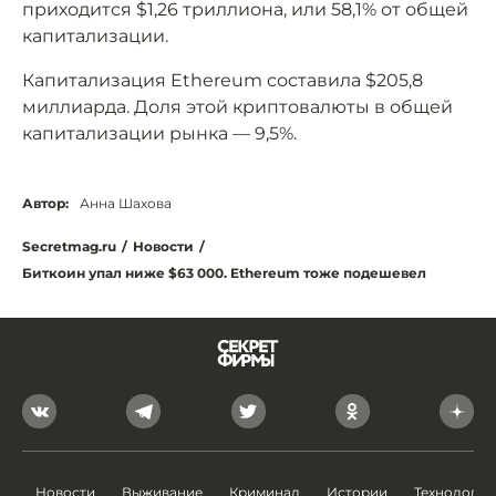
приходится $1,26 триллиона, или 58,1% от общей
капитализации.
Капитализация Ethereum составила $205,8
миллиарда. Доля этой криптовалюты в общей
капитализации рынка — 9,5%.
Автор:
Анна Шахова
Secretmag.ru
/
Новости
/
Биткоин упал ниже $63 000. Ethereum тоже подешевел
Новости
Выживание
Криминал
Истории
Технологии