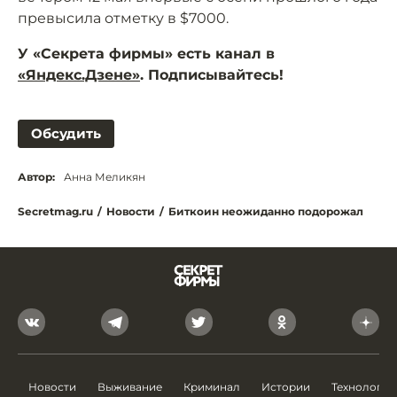
превысила отметку в $7000.
У «Секрета фирмы» есть канал в
«Яндекс.Дзене»
. Подписывайтесь!
Обсудить
Автор:
Анна Меликян
Secretmag.ru
/
Новости
/
Биткоин неожиданно подорожал
Новости
Выживание
Криминал
Истории
Технологии