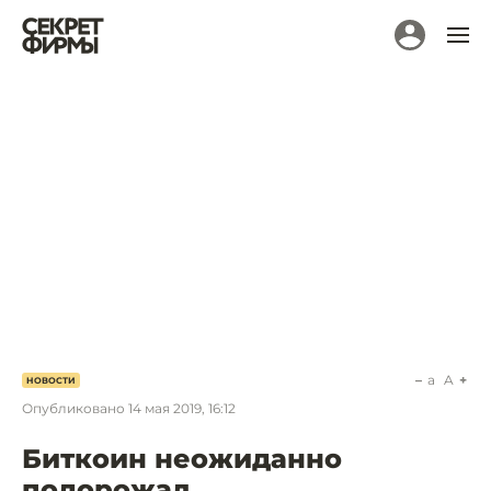
a
A
НОВОСТИ
Опубликовано
14 мая 2019, 16:12
Биткоин неожиданно
подорожал