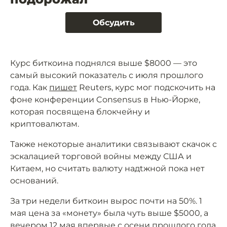
Обсудить
Курс биткоина поднялся выше $8000 — это
самый высокий показатель с июля прошлого
года. Как
пишет
Reuters, курс мог подскочить на
фоне конференции Consensus в Нью-Йорке,
которая посвящена блокчейну и
криптовалютам.
Также некоторые аналитики связывают скачок с
эскалацией торговой войны между США и
Китаем, но считать валюту надtжной пока нет
оснований.
За три недели биткоин вырос почти на 50%. 1
мая цена за «монету» была чуть выше $5000, а
вечером 12 мая впервые с осени прошлого года