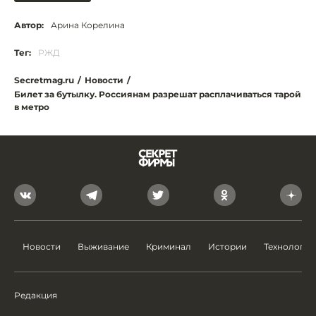
Автор:
Арина Корелина
Тег:
РЖД
Secretmag.ru
/
Новости
/
Билет за бутылку. Россиянам разрешат расплачиваться тарой
в метро
Новости
Выживание
Криминал
Истории
Технологии
Редакция