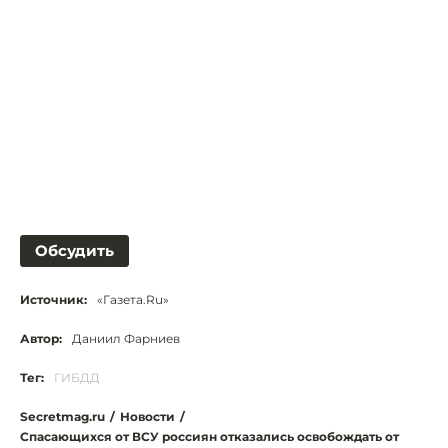
Обсудить
Источник:
«Газета.Ru»
Автор:
Даниил Фарниев
Тег:
ГИБДД
Secretmag.ru
/
Новости
/
Спасающихся от ВСУ россиян отказались освобождать от