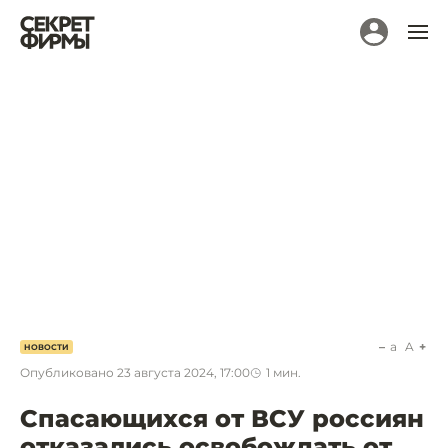
a
A
НОВОСТИ
Опубликовано
23 августа 2024, 17:00
1
мин.
Спасающихся от ВСУ россиян
отказались освобождать от