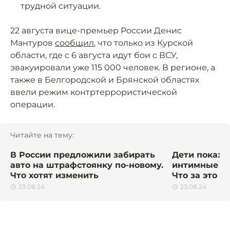
трудной ситуации.
22 августа вице-премьер России Денис
Мантуров
сообщил
, что только из Курской
области, где с 6 августа идут бои с ВСУ,
эвакуировали уже 115 000 человек. В регионе, а
также в Белгородской и Брянской областях
ввели режим контртеррористической
операции.
Читайте на тему:
В России предложили забирать
Дети показы
авто на штрафстоянку по-новому.
интимные ме
Что хотят изменить
Что за это б
23.08.24
23.08.24