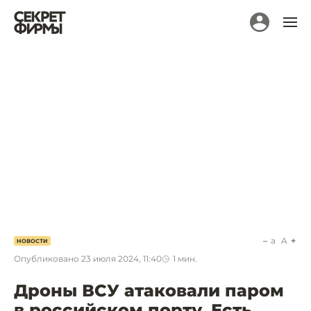
a
A
НОВОСТИ
Опубликовано
23 июля 2024, 11:40
1
мин.
Дроны ВСУ атаковали паром
в российском порту. Есть