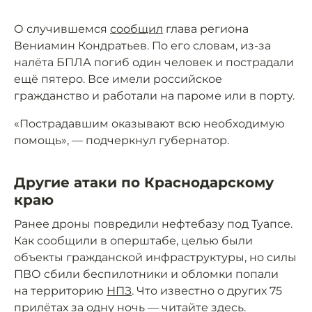
О случившемся
сообщил
глава региона
Вениамин Кондратьев. По его словам, из-за
налёта БПЛА погиб один человек и пострадали
ещё пятеро. Все имели российское
гражданство и работали на пароме или в порту.
«Пострадавшим оказывают всю необходимую
помощь», — подчеркнул губернатор.
Другие атаки по Краснодарскому
краю
Ранее дроны повредили нефтебазу под Туапсе.
Как сообщили в оперштабе, целью были
объекты гражданской инфраструктуры, но силы
ПВО сбили беспилотники и обломки попали
на территорию
НПЗ
. Что известно о других 75
прилётах за одну ночь — читайте
здесь
.