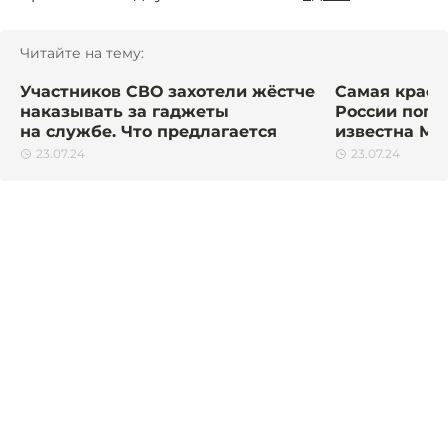
Читайте на тему:
Участников СВО захотели жёстче
Самая краси
наказывать за гаджеты
России поги
на службе. Что предлагается
известна Мо
23.07.24
23.07.24