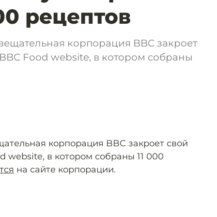
000 рецептов
вещательная корпорация BBC закроет
BBC Food website, в котором собраны
щательная корпорация BBC закроет свой
 website, в котором собраны 11 000
тся
на сайте корпорации.