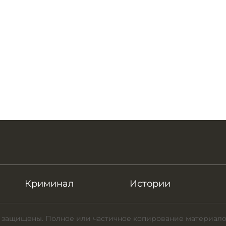
Криминал
Истории
 защищены. Полное или частичное копирование материало