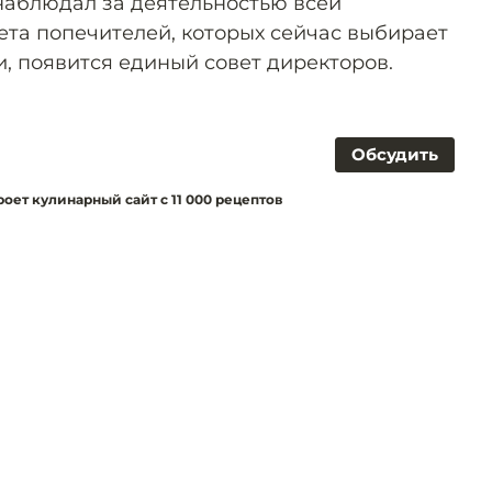
 наблюдал за деятельностью всей
ета попечителей, которых сейчас выбирает
, появится единый совет директоров.
Обсудить
оет кулинарный сайт с 11 000 рецептов