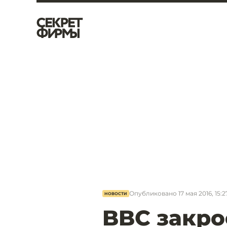
Опубликовано
17 мая 2016, 15:2
НОВОСТИ
BBC закро