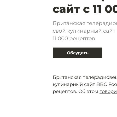
сайт с 11 
Британская телерадио
свой кулинарный сайт 
11 000 рецептов.
Обсудить
Британская телерадиове
кулинарный сайт BBC Food
рецептов. Об этом
говори