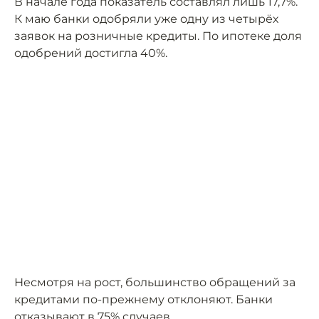
В начале года показатель составлял лишь 17,7%.
К маю банки одобряли уже одну из четырёх
заявок на розничные кредиты. По ипотеке доля
одобрений достигла 40%.
Несмотря на рост, большинство обращений за
кредитами по-прежнему отклоняют. Банки
отказывают в 75% случаев.