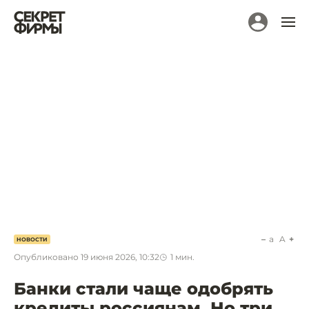
a
A
НОВОСТИ
Опубликовано
19 июня 2026, 10:32
1
мин.
Банки стали чаще одобрять
кредиты россиянам. Но три