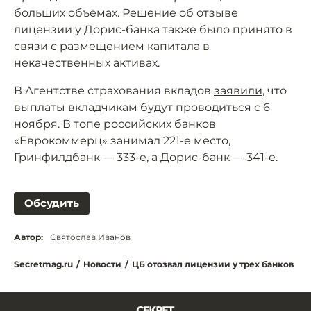
больших объёмах. Решение об отзыве
лицензии у Дорис-банка также было принято в
связи с размещением капитала в
некачественных активах.
В Агентстве страхования вкладов
заявили
, что
выплаты вкладчикам будут проводиться с 6
ноября. В топе российских банков
«Еврокоммерц» занимал 221-е место,
Гринфилдбанк — 333-е, а Дорис-банк — 341-е.
Обсудить
Автор:
Святослав Иванов
Secretmag.ru
/
Новости
/
ЦБ отозвал лицензии у трех банков