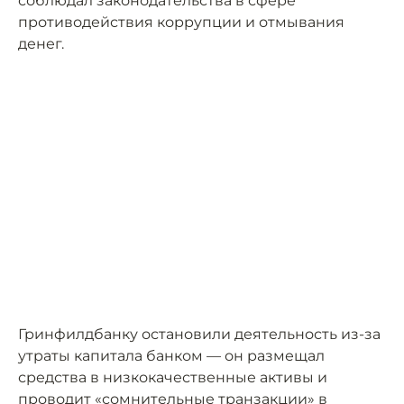
соблюдал законодательства в сфере
противодействия коррупции и отмывания
денег.
Гринфилдбанку остановили деятельность из-за
утраты капитала банком — он размещал
средства в низкокачественные активы и
проводит «сомнительные транзакции» в