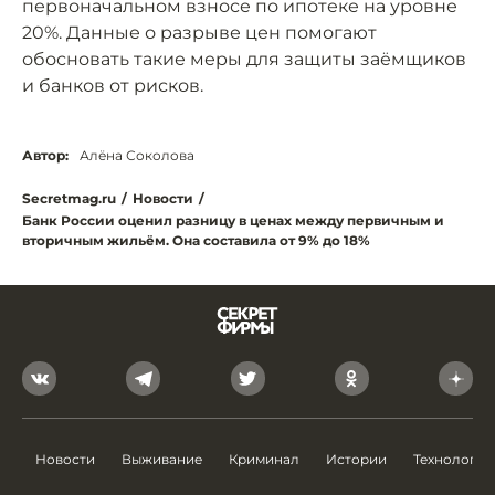
первоначальном взносе по ипотеке на уровне
20%. Данные о разрыве цен помогают
обосновать такие меры для защиты заёмщиков
и банков от рисков.
Автор:
Алёна Соколова
Secretmag.ru
/
Новости
/
Банк России оценил разницу в ценах между первичным и
вторичным жильём. Она составила от 9% до 18%
Новости
Выживание
Криминал
Истории
Технологии