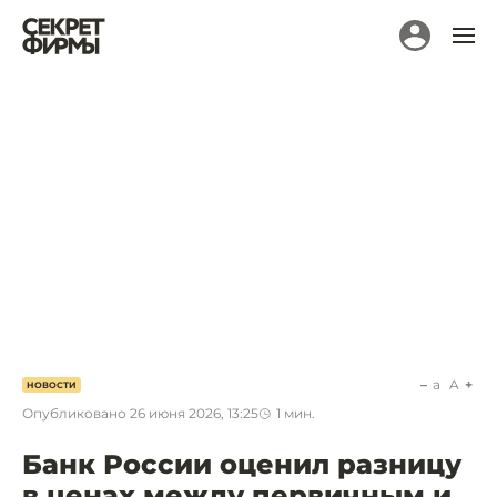
a
A
НОВОСТИ
Опубликовано
26 июня 2026, 13:25
1
мин.
Банк России оценил разницу
в ценах между первичным и