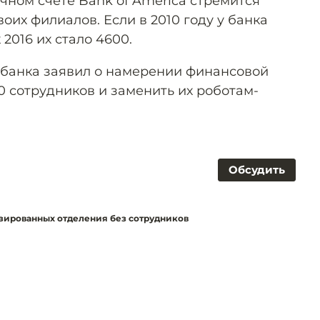
ечном счёте Bank of America стремится
оих филиалов. Если в 2010 году у банка
 2016 их стало 4600.
рбанка заявил о намерении финансовой
0 сотрудников и заменить их роботам-
Обсудить
изированных отделения без сотрудников