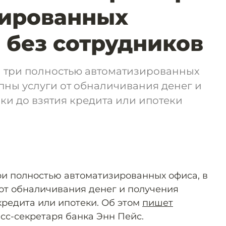
зированных
 без сотрудников
л три полностью автоматизированных
упны услуги от обналичивания денег и
ки до взятия кредита или ипотеки
три полностью автоматизированных офиса, в
 от обналичивания денег и получения
кредита или ипотеки. Об этом
пишет
есс-секретаря банка Энн Пейс.