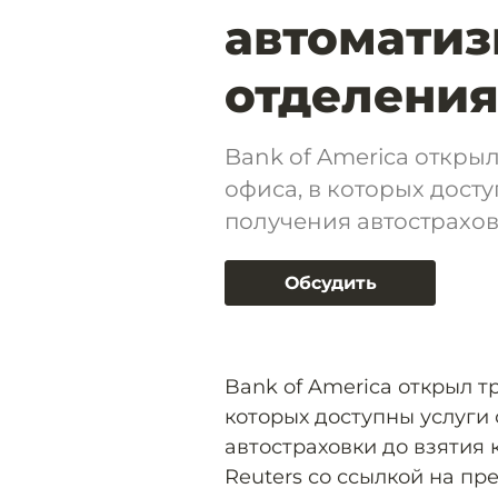
автомати
отделения
Bank of America откры
офиса, в которых дост
получения автострахов
Обсудить
Bank of America открыл 
которых доступны услуги
автостраховки до взятия 
Reuters со ссылкой на пр