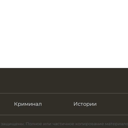
Криминал
Истории
 защищены. Полное или частичное копирование материало