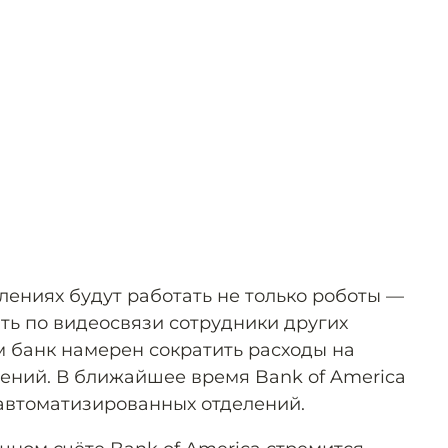
елениях будут работать не только роботы —
ать по видеосвязи сотрудники других
м банк намерен сократить расходы на
ений. В ближайшее время Bank of America
 автоматизированных отделений.