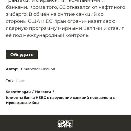
транзакции с иранскими компаниями и
банками. Кроме того, ЕС отказался от нефтяного
эмбарго. В обмен на снятие санкций со
стороны США и ЕС Иран ограничивает свою
ядерную программу мирными целями и ставит
её под международный контроль.
Обсудить
Автор:
Святослав Иванов
Тег:
Иран
Secretmag.ru
/
Новости
/
Клиенты банка HSBC в нарушение санкций поставляли в
Иран мини-юбки