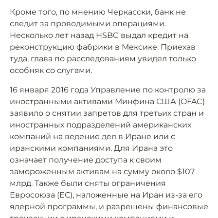
Кроме того, по мнению Черкасски, банк не
следит за проводимыми операциями.
Несколько лет назад HSBC выдал кредит на
реконструкцию фабрики в Мексике. Приехав
туда, глава по расследованиям увидел только
особняк со слугами.
16 января 2016 года Управление по контролю за
иностранными активами Минфина США (OFAC)
заявило о снятии запретов для третьих стран и
иностранных подразделений американских
компаний на ведение дел в Иране или с
иранскими компаниями. Для Ирана это
означает получение доступа к своим
замороженным активам на сумму около $107
млрд. Также были сняты ограничения
Евросоюза (ЕС), наложенные на Иран из-за его
ядерной программы, и разрешены финансовые