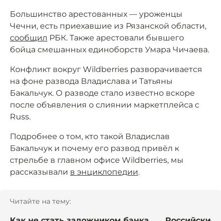
Большинство арестованных — уроженцы
Чечни, есть приехавшие из Рязанской области,
сообщил
РБК. Также арестовали бывшего
бойца смешанных единоборств Умара Чичаева.
Конфликт вокруг Wildberries разворачивается
на фоне развода Владислава и Татьяны
Бакальчук. О разводе стало известно вскоре
после объявления о слиянии маркетплейса с
Russ.
Подробнее о том, кто такой Владислав
Бакальчук и почему его развод привёл к
стрельбе в главном офисе Wildberries, мы
рассказывали
в энциклопедии
.
Читайте на тему:
Как не стать заложником банка,
Российские 