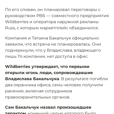
По его словам, он планировал переговоры с
руководством РВБ — совместного предприятия
Wildberries и оператора наружной рекламы
Russ, с которым маркетплейс объединился.
Компания и Татьяна Бакальчук официально
заявили, что встреча не планировалась. Они
подчеркнули, что у Владислава, владеющего
лишь 1% компании, нет доступа в офис.
Wildberries утверждает, что первыми
открыли огонь люди, сопровождавшие
Владислава Бакальчука
. В результате погибли
два охранника офиса, семь человек получили
ранения, включая сотрудников
правоохранительных органов.
Сам Бакальчук назвал произошедшее
терактом
, конечной целью которого было