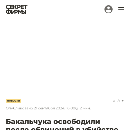
a
A
НОВОСТИ
Опубликовано
21 сентября 2024, 10:00
2
мин.
Бакальчука освободили
после обвинений в убийстве