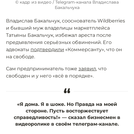
© кадр из видео / Telegram-канала Владислава
Бакальчука
Владислав Бакальчук, сооснователь Wildberries
и бывший муж владелицы маркетплейса
Татьяны Бакальчук, избежал ареста после
предъявления серьёзных обвинений. Его
адвокаты
подтвердили
«Коммерсанту», что он
на свободе.
Сам предприниматель тоже
заявил
, что
свободен и у него «всё в порядке».
“
«Я дома. Я в шоке. Но Правда на моей
стороне. Пусть восторжествует
справедливость!» — сказал бизнесмен в
видеоролике в своём телеграм-канале.