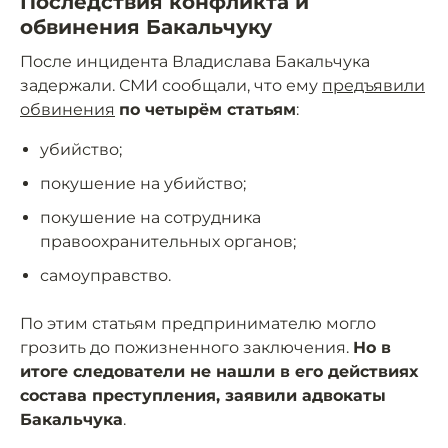
Последствия конфликта и
обвинения Бакальчуку
После инцидента Владислава Бакальчука
задержали. СМИ сообщали, что ему
предъявили
обвинения
по четырём статьям
:
убийство;
покушение на убийство;
покушение на сотрудника
правоохранительных органов;
самоуправство.
По этим статьям предпринимателю могло
грозить до пожизненного заключения.
Но в
итоге следователи не нашли в его действиях
состава преступления, заявили адвокаты
Бакальчука
.