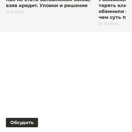
взяв кредит. Уловки и решения
терять клиен
обвинили в 
21.09.24
чем суть пр
20.09.24
Обсудить