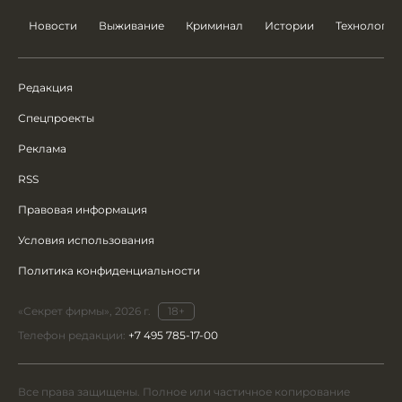
Новости
Выживание
Криминал
Истории
Технологии
Редакция
Спецпроекты
Реклама
RSS
Правовая информация
Условия использования
Политика конфиденциальности
«Секрет фирмы», 2026 г.
18+
Телефон редакции:
+7 495 785-17-00
Все права защищены. Полное или частичное копирование