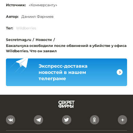
Источник:
«Коммерсанту»
Автор:
Даниил Фарниев
Тег:
Wildberries
Secretmag.ru
/
Новости
/
Бакальчука освободили после обвинений в убийстве у офиса
Wildberries. Что он заявил
Экспресс-доставка
новостей в нашем
телеграме