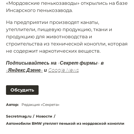
«Мордовские пенькозаводы» открылись на базе
Инсарского пенькозавода.
На предприятии производят канаты,
утеплители, пищевую продукцию, ткани и
продукцию для животноводства и
строительства из технической конопли, которая
не содержит наркотических веществ.
Подписывайтесь на «Секрет фирмы» в
«Яндекс.Дзене»
и
Google News
.
Обсудить
Автор:
Редакция «Секрета»
Secretmag.ru
/
Новости
/
Автомобили BMW утеплят пенькой из мордовской конопли