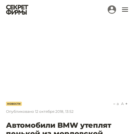
a
A
НОВОСТИ
Опубликовано
12 октября 2018, 13:52
Автомобили BMW утеплят
пенькой из мордовской