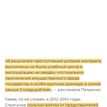
«В результате преступления условия контракта
выполнены не были, учебный центр в
эксплуатацию не введён, что повлекло
причинение имущественного вреда
государству в особо крупном размере, в сумме
свыше 2 млрд рублей»
, — рассказала Петренко.
Также, по её словам, в 2012–2014 годах
Стригунов
получил взятки от представителей