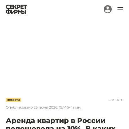
a
A
НОВОСТИ
Опубликовано
25 июня 2026, 15:14
1
мин.
Аренда квартир в России
подешевела на 10%. В каких