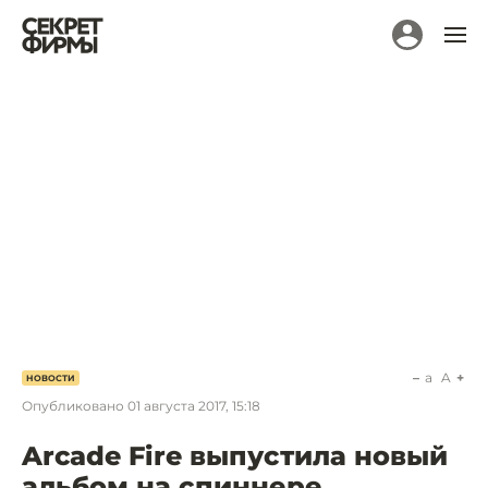
a
A
НОВОСТИ
Опубликовано
01 августа 2017, 15:18
Arcade Fire выпустила новый
альбом на спиннере