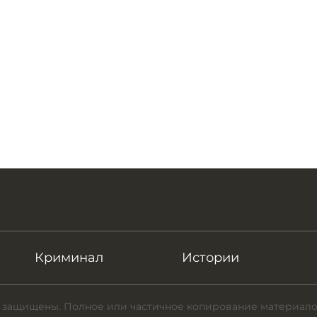
Криминал
Истории
 защищены. Полное или частичное копирование материало