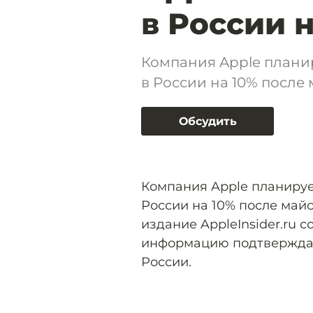
в России 
Компания Apple плани
в России на 10% после
Обсудить
Компания Apple планируе
России на 10% после май
издание AppleInsider.ru с
информацию подтверждаю
России.