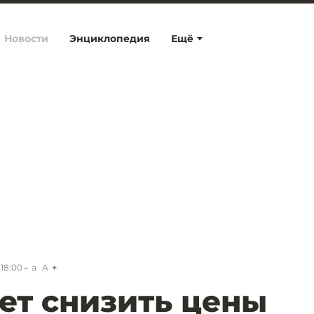
Новости
Энциклопедия
Ещё
 18:00
a
A
ет снизить цены