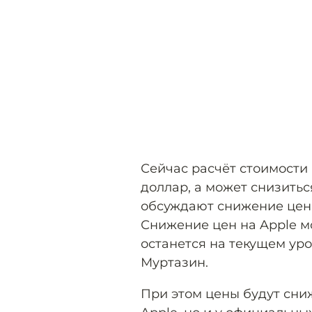
Сейчас расчёт стоимости 
доллар, а может снизиться
обсуждают снижение цен 
Снижение цен на Apple мож
останется на текущем ур
Муртазин.
При этом цены будут сни