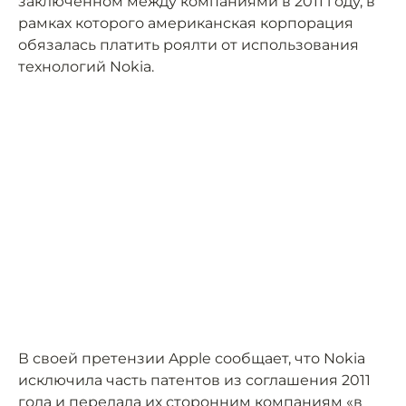
заключённом между компаниями в 2011 году, в
рамках которого американская корпорация
обязалась платить роялти от использования
технологий Nokia.
В своей претензии Apple сообщает, что Nokia
исключила часть патентов из соглашения 2011
года и передала их сторонним компаниям «в