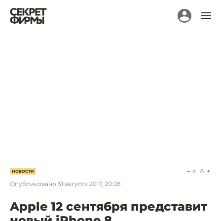
a
A
НОВОСТИ
Опубликовано
31 августа 2017, 20:28
Apple 12 сентября представит
новый iPhone 8