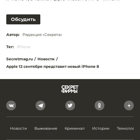
Обсудить
Автор:
Редакция «Секрета»
Тег:
iPhone
Secretmag.ru
/
Новости
/
Apple 12 сентября представит новый iPhone 8
Новости
Выживание
Криминал
Истории
Технологии