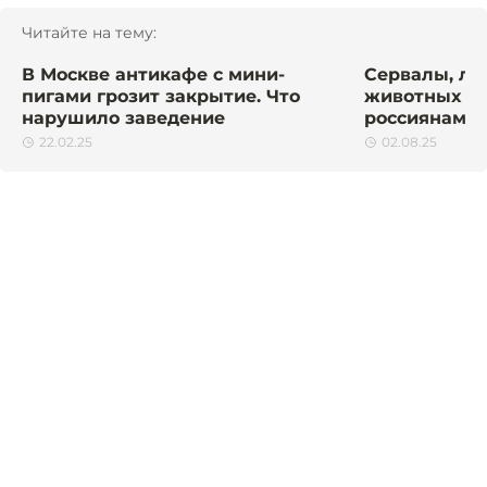
Читайте на тему:
В Москве антикафе с мини-
Сервалы, ли
пигами грозит закрытие. Что
животных за
нарушило заведение
россиянам с 
22.02.25
02.08.25