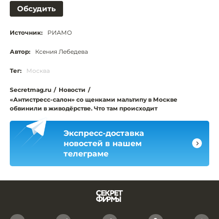
Обсудить
Источник:
РИАМО
Автор:
Ксения Лебедева
Тег:
Москва
Secretmag.ru
/
Новости
/
«Антистресс-салон» со щенками мальтипу в Москве
обвинили в живодёрстве. Что там происходит
Экспресс-доставка
новостей в нашем
телеграме