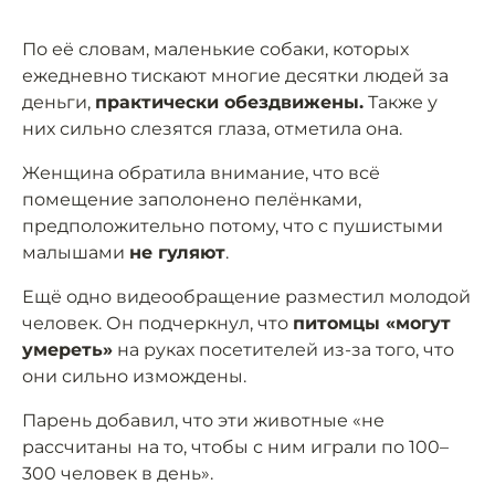
По её словам, маленькие собаки, которых
ежедневно тискают многие десятки людей за
деньги,
практически обездвижены.
Также у
них сильно слезятся глаза, отметила она.
Женщина обратила внимание, что всё
помещение заполонено пелёнками,
предположительно потому, что с пушистыми
малышами
не гуляют
.
Ещё одно видеообращение разместил молодой
человек. Он подчеркнул, что
питомцы «могут
умереть»
на руках посетителей из-за того, что
они сильно измождены.
Парень добавил, что эти животные «не
рассчитаны на то, чтобы с ним играли по 100–
300 человек в день».