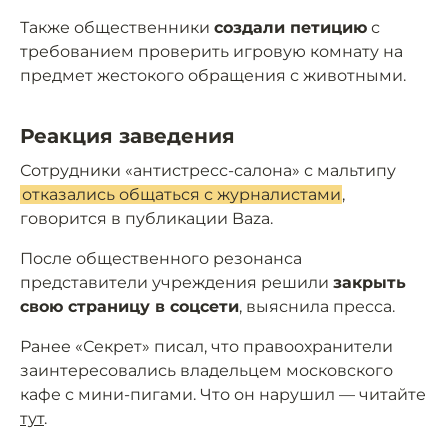
Также общественники
создали петицию
с
требованием проверить игровую комнату на
предмет жестокого обращения с животными.
Реакция заведения
Сотрудники «антистресс-салона» с мальтипу
отказались общаться с журналистами
,
говорится в публикации Baza.
После общественного резонанса
представители учреждения решили
закрыть
свою страницу в соцсети
, выяснила пресса.
Ранее «Секрет» писал, что правоохранители
заинтересовались владельцем московского
кафе с мини-пигами. Что он нарушил — читайте
тут
.