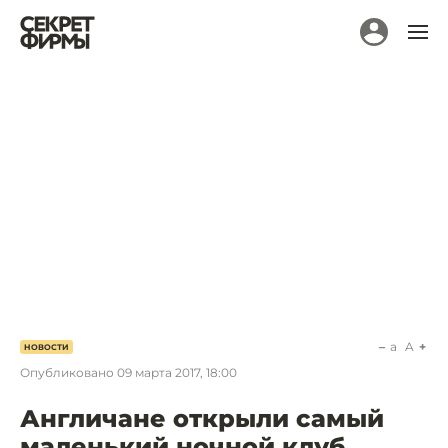
a
A
НОВОСТИ
Опубликовано
09 марта 2017, 18:00
Англичане открыли самый
маленький ночной клуб