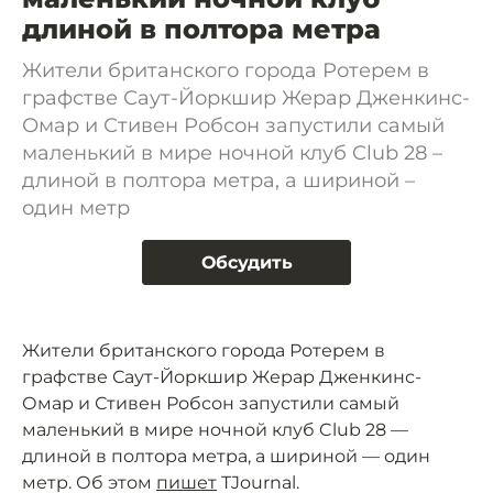
длиной в полтора метра
Жители британского города Ротерем в
графстве Саут-Йоркшир Жерар Дженкинс-
Омар и Стивен Робсон запустили самый
маленький в мире ночной клуб Club 28 –
длиной в полтора метра, а шириной –
один метр
Обсудить
Жители британского города Ротерем в
графстве Саут-Йоркшир Жерар Дженкинс-
Омар и Стивен Робсон запустили самый
маленький в мире ночной клуб Club 28 —
длиной в полтора метра, а шириной — один
метр. Об этом
пишет
TJournal.