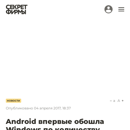
a
A
НОВОСТИ
Опубликовано
04 апреля 2017, 18:37
Android впервые обошла
Windows по количеству