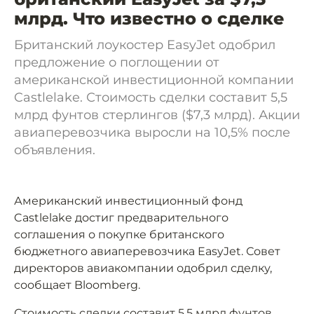
млрд. Что известно о сделке
Британский лоукостер EasyJet одобрил
предложение о поглощении от
американской инвестиционной компании
Castlelake. Стоимость сделки составит 5,5
млрд фунтов стерлингов ($7,3 млрд). Акции
авиаперевозчика выросли на 10,5% после
объявления.
Американский инвестиционный фонд
Castlelake достиг предварительного
соглашения о покупке британского
бюджетного авиаперевозчика EasyJet. Совет
директоров авиакомпании одобрил сделку,
сообщает Bloomberg.
Стоимость сделки составит 5,5 млрд фунтов