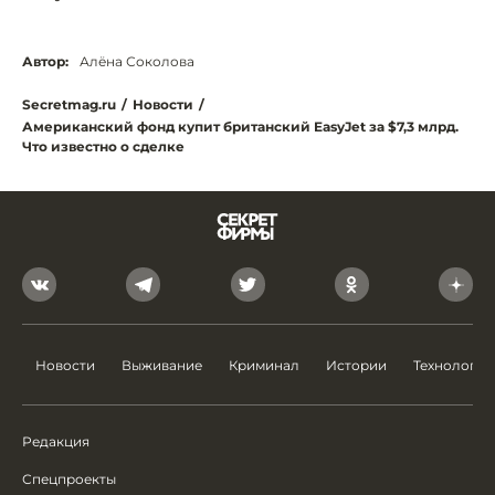
Автор:
Алёна Соколова
Secretmag.ru
/
Новости
/
Американский фонд купит британский EasyJet за $7,3 млрд.
Что известно о сделке
Новости
Выживание
Криминал
Истории
Технологии
Редакция
Спецпроекты