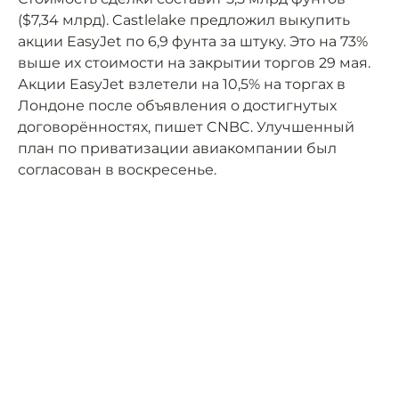
($7,34 млрд). Castlelake предложил выкупить
акции EasyJet по 6,9 фунта за штуку. Это на 73%
выше их стоимости на закрытии торгов 29 мая.
Акции EasyJet взлетели на 10,5% на торгах в
Лондоне после объявления о достигнутых
договорённостях, пишет CNBC. Улучшенный
план по приватизации авиакомпании был
согласован в воскресенье.