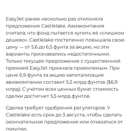
EasyJet ранее несколько раз отклоняла
предложения Castlelake. Авиакомпания
считала, что фонд пытается купить её «слишком
дёшево». Castlelake постепенно повышала свою
цену — от 5,6 до 6,5 фунта за акцию, но эти
варианты признавались недостаточными.
Только текущее предложение с существенной
премией EasyJet признала приемлемым. При
цене 6,9 фунта за акцию капитализация
авиакомпании составит 5,2 млрд фунтов ($6,9
млрд). С учётом всех ценных бумаг стоимость
сделки достигнет 5,5 млрд фунтов.
Сделка требует одобрения регуляторов. У
Castlelake есть срок до 3 августа, чтобы сделать
окончательное предложение или отказаться от
покупки.