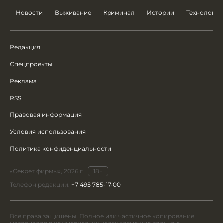
Новости
Выживание
Криминал
Истории
Технологии
Редакция
Спецпроекты
Реклама
RSS
Правовая информация
Условия использования
Политика конфиденциальности
«Секрет фирмы», 2026 г.
18+
Телефон редакции:
+7 495 785-17-00
Все права защищены. Полное или частичное копирование
материалов в коммерческих целях возможно только с