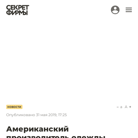
a
A
НОВОСТИ
Опубликовано
31 мая 2019, 17:25
Американский
производитель одежды