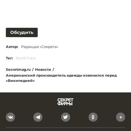
Обсудить
Автор:
Редакция «Секрета»
Тег:
North Face
Secretmag.ru
/
Новости
/
Американский производитель одежды извинился перед
«Википедией»