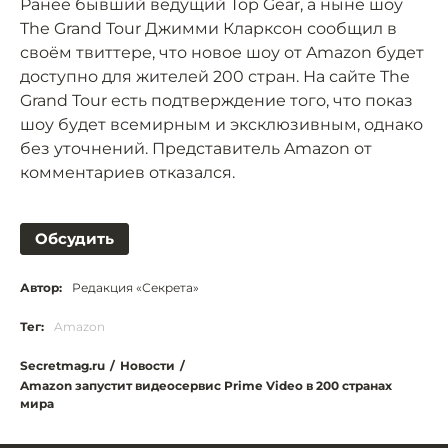
Ранее бывший ведущий Top Gear, а ныне шоу
The Grand Tour Джимми Кларксон сообщил в
своём твиттере, что новое шоу от Amazon будет
доступно для жителей 200 стран. На сайте The
Grand Tour есть подтверждение того, что показ
шоу будет всемирным и эксклюзивным, однако
без уточнений. Представитель Amazon от
комментариев отказался.
Обсудить
Автор:
Редакция «Секрета»
Тег:
Amazon
Secretmag.ru
/
Новости
/
Amazon запустит видеосервис Prime Video в 200 странах
мира