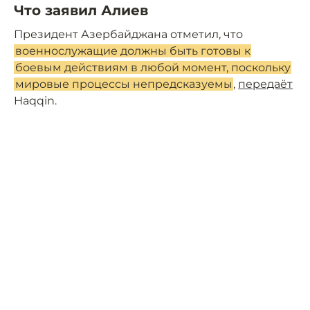
Что заявил Алиев
Президент Азербайджана отметил, что
военнослужащие должны быть готовы к
боевым действиям в любой момент, поскольку
мировые процессы непредсказуемы
,
передаёт
Haqqin.