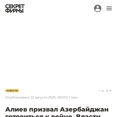
a
A
НОВОСТИ
Опубликовано
22 августа 2025, 09:01
1
мин.
Алиев призвал Азербайджан
готовиться к войне. Власти