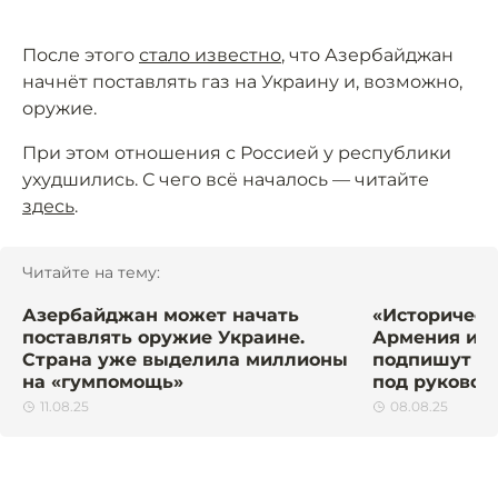
После этого
стало известно
, что Азербайджан
начнёт поставлять газ на Украину и, возможно,
оружие.
При этом отношения с Россией у республики
ухудшились. С чего всё началось — читайте
здесь
.
Читайте на тему:
Азербайджан может начать
«Историческ
поставлять оружие Украине.
Армения и 
Страна уже выделила миллионы
подпишут м
на «гумпомощь»
под руковод
11.08.25
08.08.25