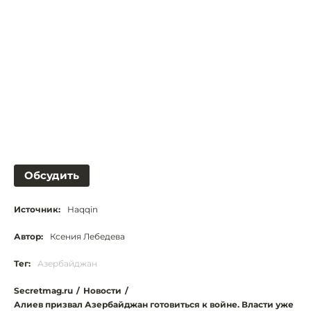
Обсудить
Источник:
Haqqin
Автор:
Ксения Лебедева
Тег:
Азербайджан
Secretmag.ru
/
Новости
/
Алиев призвал Азербайджан готовиться к войне. Власти уже