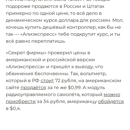
подороже продаются в России и Штатах
примерно по одной цене, то всё дело в
динамическом курсе доллара для россиян. Мол,
хочешь купить дешёвый контроллер, как бы не
так — «Алиэкспресс» тебе подкрутит курс, и ты
всё равно переплатишь.
«Секрет фирмы» проверил цены в
американской и российской версии
«Алиэкспресса» и пришёл к выводу, что
обвинения беспочвенны. Так, вольтметр,
который в РФ
стоит
72 рубля, на американском
сайте
продаётся
за те же $0,99. А модуль
радиоуправляемого самолёта, который
можно
приобрести
за 34 рубля, американцу
обойдётся
в $0,4.