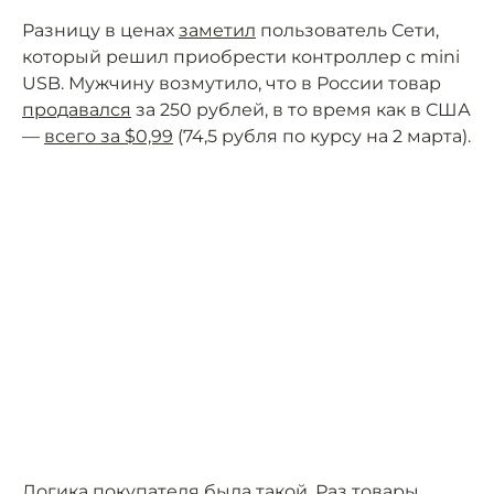
Разницу в ценах
заметил
пользователь Сети,
который решил приобрести контроллер с mini
USB. Мужчину возмутило, что в России товар
продавался
за 250 рублей, в то время как в США
—
всего за $0,99
(74,5 рубля по курсу на 2 марта).
Логика покупателя была такой. Раз товары