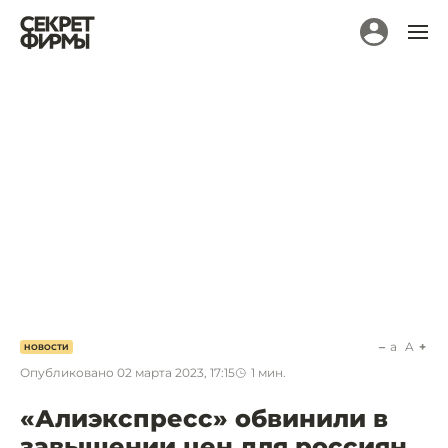
a
A
НОВОСТИ
Опубликовано
02 марта 2023, 17:15
1
мин.
«Алиэкспресс» обвинили в
завышении цен для россиян.