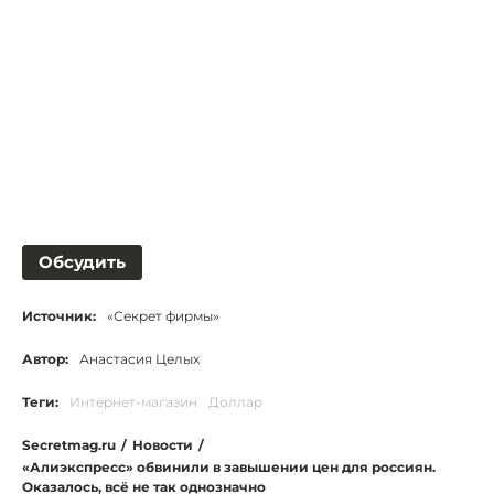
Обсудить
Источник:
«Секрет фирмы»
Автор:
Анастасия Целых
Теги:
Интернет-магазин
Доллар
Secretmag.ru
/
Новости
/
«Алиэкспресс» обвинили в завышении цен для россиян.
Оказалось, всё не так однозначно