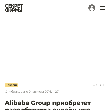
a
A
НОВОСТИ
Опубликовано
01 августа 2016, 11:27
Alibaba Group приобретет
разработчика онлайн-игр